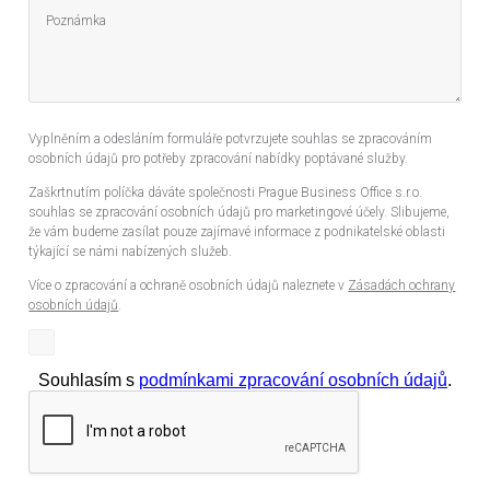
Vyplněním a odesláním formuláře potvrzujete souhlas se zpracováním
osobních údajů pro potřeby zpracování nabídky poptávané služby.
Zaškrtnutím políčka dáváte společnosti Prague Business Office s.r.o.
souhlas se zpracování osobních údajů pro marketingové účely. Slibujeme,
že vám budeme zasílat pouze zajímavé informace z podnikatelské oblasti
týkající se námi nabízených služeb.
Více o zpracování a ochraně osobních údajů naleznete v
Zásadách ochrany
osobních údajů
.
Souhlasím s
podmínkami zpracování osobních údajů
.