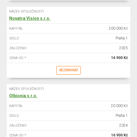
NÁZEV SPOLEČNOSTI
Novatra Vision s.r.o.
200 000 Kč
KAPITÁL
Praha 1
SÍDLO
2025
ZALOŽENO
16 900 Kč
CENA OD *
REZERVOVAT
NÁZEV SPOLEČNOSTI
Olbionia s.r.o.
20 000 Kč
KAPITÁL
Praha 1
SÍDLO
2024
ZALOŽENO
16 900 Kč
CENA OD *