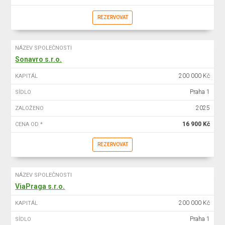
REZERVOVAT
NÁZEV SPOLEČNOSTI
Sonavro s.r.o.
200 000 Kč
KAPITÁL
Praha 1
SÍDLO
2025
ZALOŽENO
16 900 Kč
CENA OD *
REZERVOVAT
NÁZEV SPOLEČNOSTI
ViaPraga s.r.o.
200 000 Kč
KAPITÁL
Praha 1
SÍDLO