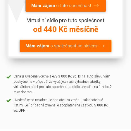
Mám zájem
o tuto společnost
Virtuální sídlo pro tuto společnost
od 440 Kč měsíčně
Mám zájem
o společnost se sídlem
Cena je uvedena včetně slevy
3 000 Kč vč. DPH
. Tuto slevu Vám
poskytneme v případě, že využijete naší výhodné nabídky
virtuálních sídel pro tuto společnost a sídlo uhradíte na 1 nebo 2
roky dopředu.
Uvedená cena nezahrnuje poplatek za změnu zakladatelské
listiny. Její případná změna je zpoplateněna částkou
5 000 Kč
vč. DPH
.