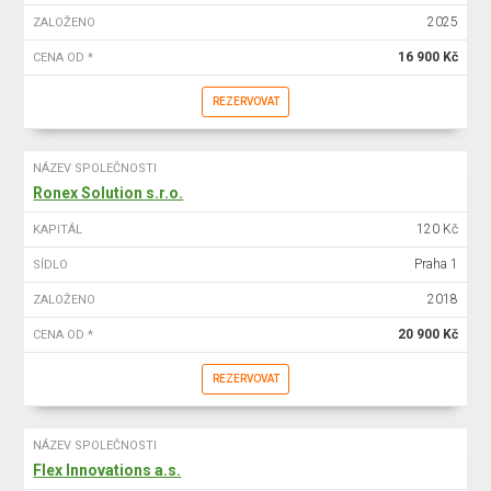
2025
ZALOŽENO
16 900 Kč
CENA OD *
REZERVOVAT
NÁZEV SPOLEČNOSTI
Ronex Solution s.r.o.
120 Kč
KAPITÁL
Praha 1
SÍDLO
2018
ZALOŽENO
20 900 Kč
CENA OD *
REZERVOVAT
NÁZEV SPOLEČNOSTI
Flex Innovations a.s.