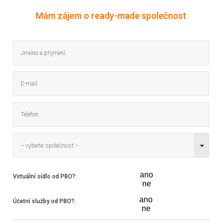
Mám zájem o ready-made společnost
-- vyberte společnost --
ano
Virtuální sídlo od PBO?
:
ne
ano
Účetní služby od PBO?
:
ne