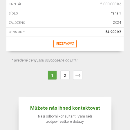
2 000 000 Kč
KAPITÁL
Praha 1
SÍDLO
2024
ZALOŽENO
54 900 Kč
CENA OD *
REZERVOVAT
* uvedené ceny jsou osvobozené od DPH
1
2
Můžete nás ihned kontaktovat
Naši odborní konzultanti Vám rádi
zodpoví veškeré dotazy