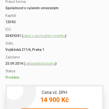
Právní forma:
Společnost s ručením omezeným
Kapitál:
120 Kč
IČO:
03439241 (
zápis v obchodním rejstříku
)
Sídlo:
Vojtěšská 211/6, Praha 1
Založeno:
25.09.2014 (
zakladatelská listina
)
Status:
Prodáno
Cena vč. DPH
14 900 Kč