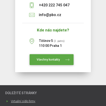
+420 222 745 047
info@pbo.cz
Kde nás najdete?
Těšnov 5
(2. patro)
110 00 Praha 1
Všechny kontakty
DŮLEŽITÉ STRÁNKY
Virtuální sídlo firmy