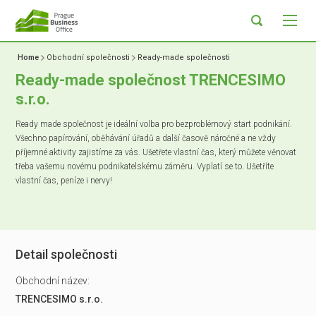
Home
Obchodní společnosti
Ready-made společnosti
Ready-made společnost TRENCESIMO
s.r.o.
Ready made společnost je ideální volba pro bezproblémový start podnikání.
Všechno papírování, oběhávání úřadů a další časově náročné a ne vždy
příjemné aktivity zajistíme za vás. Ušetřete vlastní čas, který můžete věnovat
třeba vašemu novému podnikatelskému záměru. Vyplatí se to. Ušetříte
vlastní čas, peníze i nervy!
Detail společnosti
Obchodní název:
TRENCESIMO s.r.o.