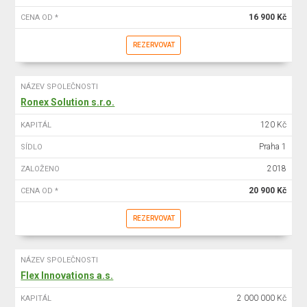
16 900 Kč
CENA OD *
REZERVOVAT
NÁZEV SPOLEČNOSTI
Ronex Solution s.r.o.
120 Kč
KAPITÁL
Praha 1
SÍDLO
2018
ZALOŽENO
20 900 Kč
CENA OD *
REZERVOVAT
NÁZEV SPOLEČNOSTI
Flex Innovations a.s.
2 000 000 Kč
KAPITÁL