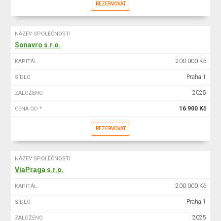
REZERVOVAT
NÁZEV SPOLEČNOSTI
Sonavro s.r.o.
200 000 Kč
KAPITÁL
Praha 1
SÍDLO
2025
ZALOŽENO
16 900 Kč
CENA OD *
REZERVOVAT
NÁZEV SPOLEČNOSTI
ViaPraga s.r.o.
200 000 Kč
KAPITÁL
Praha 1
SÍDLO
2025
ZALOŽENO