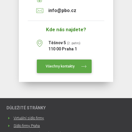
info@pbo.cz
Kde nás najdete?
Těšnov 5
(2. patro)
110 00 Praha 1
Všechny kontakty
DŮLEŽITÉ STRÁNKY
Virtuální sídlo firmy
Sídlo firmy Praha