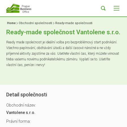
Home
Obchodní společnosti
Ready-made společnosti
Ready-made společnost Vantolene s.r.o.
Ready made společnost je ideální volba pro bezproblémový start podnikání.
Všechno papírování, oběhávání úřadů a další časově náročné a ne vždy
příjemné aktivity zajistíme za vás. Ušetřete vlastní čas, který můžete věnovat
třeba vašemu novému podnikatelskému záměru. Vyplatí se to. Ušetříte
vlastní čas, peníze i nervy!
Detail společnosti
Obchodní název:
Vantolene s.r.o.
Právní forma: