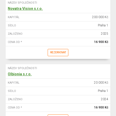
NÁZEV SPOLEČNOSTI
Novatra Vision s.r.o.
200 000 Kč
KAPITÁL
Praha 1
SÍDLO
2025
ZALOŽENO
16 900 Kč
CENA OD *
REZERVOVAT
NÁZEV SPOLEČNOSTI
Olbionia s.r.o.
20 000 Kč
KAPITÁL
Praha 1
SÍDLO
2024
ZALOŽENO
16 900 Kč
CENA OD *