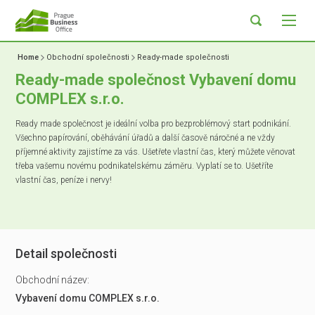
Home
Obchodní společnosti
Ready-made společnosti
Ready-made společnost Vybavení domu
COMPLEX s.r.o.
Ready made společnost je ideální volba pro bezproblémový start podnikání.
Všechno papírování, oběhávání úřadů a další časově náročné a ne vždy
příjemné aktivity zajistíme za vás. Ušetřete vlastní čas, který můžete věnovat
třeba vašemu novému podnikatelskému záměru. Vyplatí se to. Ušetříte
vlastní čas, peníze i nervy!
Detail společnosti
Obchodní název:
Vybavení domu COMPLEX s.r.o.