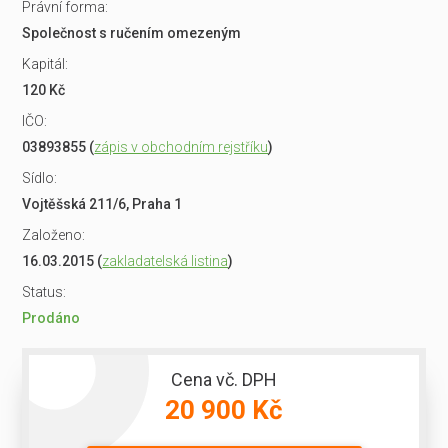
Právní forma:
Společnost s ručením omezeným
Kapitál:
120 Kč
IČO:
03893855 (
zápis v obchodním rejstříku
)
Sídlo:
Vojtěšská 211/6, Praha 1
Založeno:
16.03.2015 (
zakladatelská listina
)
Status:
Prodáno
Cena vč. DPH
20 900 Kč