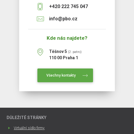
+420 222 745 047
info@pbo.cz
Kde nás najdete?
Těšnov 5
(2. patro)
110 00 Praha 1
Všechny kontakty
DŮLEŽITÉ STRÁNKY
Virtuální sídlo firmy