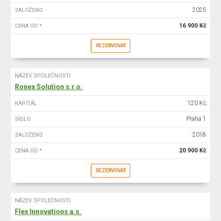
2025
ZALOŽENO
16 900 Kč
CENA OD *
REZERVOVAT
NÁZEV SPOLEČNOSTI
Ronex Solution s.r.o.
120 Kč
KAPITÁL
Praha 1
SÍDLO
2018
ZALOŽENO
20 900 Kč
CENA OD *
REZERVOVAT
NÁZEV SPOLEČNOSTI
Flex Innovations a.s.