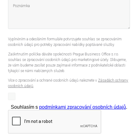
Vyplněním a odesláním formuláře potvrzujete souhlas se zpracováním
osobních údajů pro potřeby zpracování nabídky poptávané služby.
Zaškrtnutím políčka dáváte společnosti Prague Business Office s.r.o.
souhlas se zpracování osobních údajů pro marketingové účely. Slibujeme,
že vám budeme zasílat pouze zajímavé informace z podnikatelské oblasti
týkající se námi nabízených služeb.
Více o zpracování a ochraně osobních údajů naleznete v
Zásadách ochrany
osobních údajů
.
Souhlasím s
podmínkami zpracování osobních údajů
.