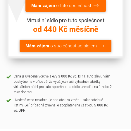
Mám zájem
o tuto společnost
Virtuální sídlo pro tuto společnost
od 440 Kč měsíčně
Mám zájem
o společnost se sídlem
Cena je uvedena včetně slevy
3 000 Kč vč. DPH
. Tuto slevu Vám
poskytneme v případě, že využijete naší výhodné nabídky
virtuálních sídel pro tuto společnost a sídlo uhradíte na 1 nebo 2
roky dopředu.
Uvedená cena nezahrnuje poplatek za změnu zakladatelské
listiny. Její případná změna je zpoplateněna částkou
5 000 Kč
vč. DPH
.