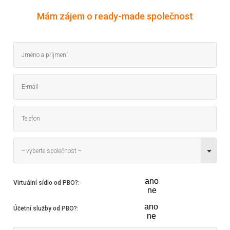
Mám zájem o ready-made společnost
-- vyberte společnost --
ano
Virtuální sídlo od PBO?
:
ne
ano
Účetní služby od PBO?
:
ne