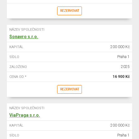
REZERVOVAT
NÁZEV SPOLEČNOSTI
Sonavro s.r.o.
200 000 Kč
KAPITÁL
Praha 1
SÍDLO
2025
ZALOŽENO
16 900 Kč
CENA OD *
REZERVOVAT
NÁZEV SPOLEČNOSTI
ViaPraga s.r.o.
200 000 Kč
KAPITÁL
Praha 1
SÍDLO