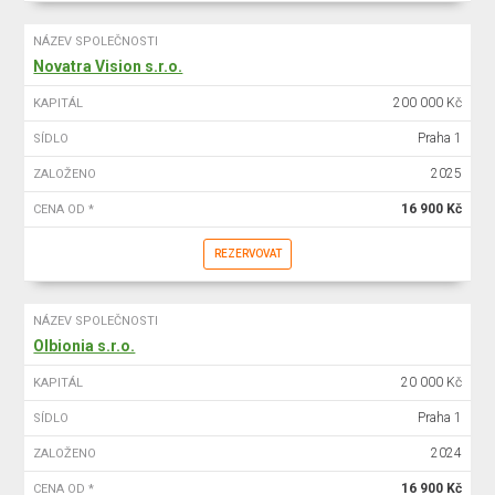
NÁZEV SPOLEČNOSTI
Novatra Vision s.r.o.
200 000 Kč
KAPITÁL
Praha 1
SÍDLO
2025
ZALOŽENO
16 900 Kč
CENA OD *
REZERVOVAT
NÁZEV SPOLEČNOSTI
Olbionia s.r.o.
20 000 Kč
KAPITÁL
Praha 1
SÍDLO
2024
ZALOŽENO
16 900 Kč
CENA OD *