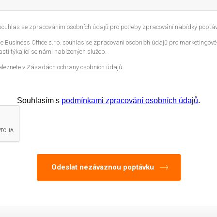
 souhlas se zpracováním osobních údajů pro potřeby zpracování nabídky poptáv
 Business Office s.r.o. souhlas se zpracování osobních údajů pro marketingové
sti týkající se námi nabízených služeb.
aleznete v
Zásadách ochrany osobních údajů
.
Souhlasím s
podmínkami zpracování osobních údajů
.