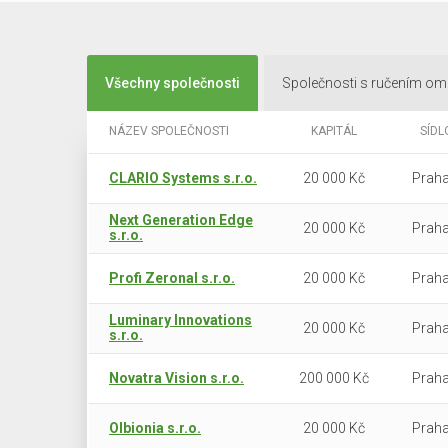
Všechny společnosti
Společnosti s ručením o
NÁZEV SPOLEČNOSTI
KAPITÁL
SÍDL
CLARIO Systems s.r.o.
20 000 Kč
Praha
Next Generation Edge
20 000 Kč
Praha
s.r.o.
Profi Zeronal s.r.o.
20 000 Kč
Praha
Luminary Innovations
20 000 Kč
Praha
s.r.o.
Novatra Vision s.r.o.
200 000 Kč
Praha
Olbionia s.r.o.
20 000 Kč
Praha