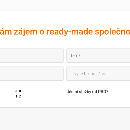
ám zájem o ready-made společno
-- vyberte společnost --
ano
Účetní služby od PBO?
:
ne