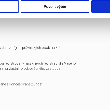
Povolit výběr
i k dani z příjmu právnických osob na FÚ
ou registrovány na ŽR, jejich registraci dle Vašeho
arat si vlastního odpovědného zástupce
zané a koncesované živnosti