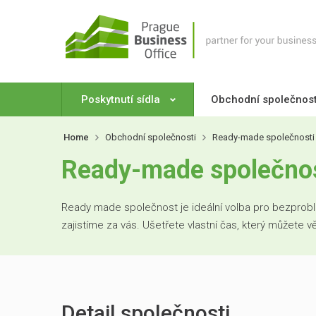
Poskytnutí sídla
Obchodní společnos
Home
Obchodní společnosti
Ready-made společnosti
Ready-made společnost
Ready made společnost je ideální volba pro bezproblé
zajistíme za vás. Ušetřete vlastní čas, který můžete 
Detail společnosti