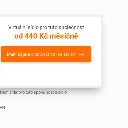
Virtuální sídlo pro tuto společnost
od 440 Kč měsíčně
Mám zájem
o společnost se sídlem
ních sídel pro tuto společnost a sídlo
DPH
.