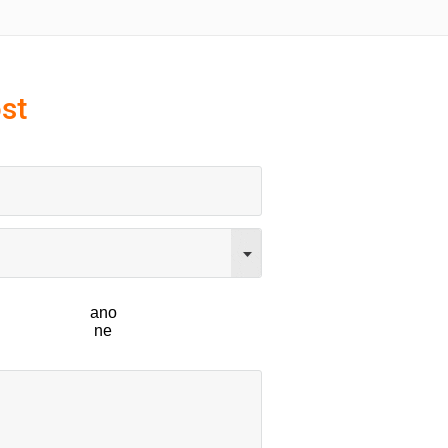
st
ano
ne