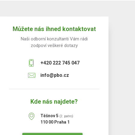
Můžete nás ihned kontaktovat
Naši odborní konzultanti Vám rádi
zodpoví veškeré dotazy
+420 222 745 047
info@pbo.cz
Kde nás najdete?
Těšnov 5
(2. patro)
110 00 Praha 1