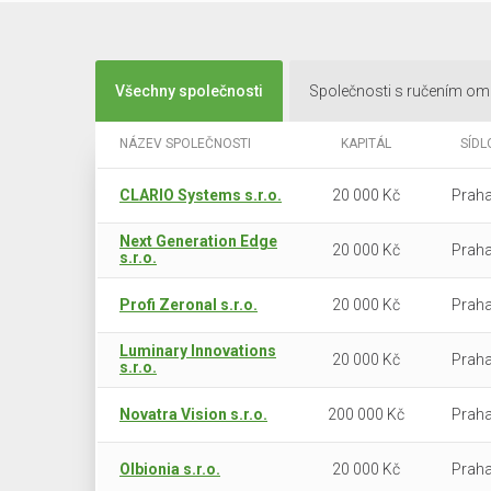
Všechny společnosti
Společnosti s ručením o
NÁZEV SPOLEČNOSTI
KAPITÁL
SÍDL
CLARIO Systems s.r.o.
20 000 Kč
Praha
Next Generation Edge
20 000 Kč
Praha
s.r.o.
Profi Zeronal s.r.o.
20 000 Kč
Praha
Luminary Innovations
20 000 Kč
Praha
s.r.o.
Novatra Vision s.r.o.
200 000 Kč
Praha
Olbionia s.r.o.
20 000 Kč
Praha