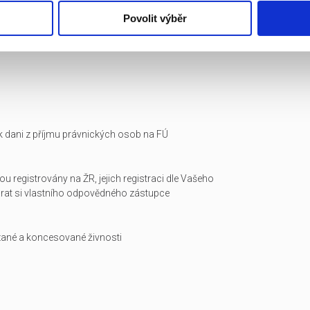
Povolit výběr
i k dani z příjmu právnických osob na FÚ
ou registrovány na ŽR, jejich registraci dle Vašeho
arat si vlastního odpovědného zástupce
zané a koncesované živnosti