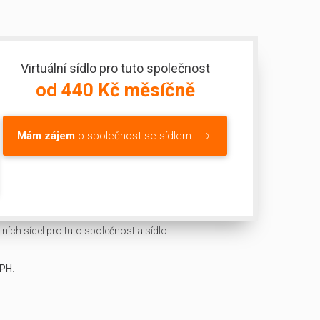
Virtuální sídlo pro tuto společnost
od 440 Kč měsíčně
Mám zájem
o společnost se sídlem
ních sídel pro tuto společnost a sídlo
DPH
.