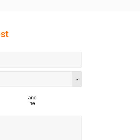
st
ano
ne