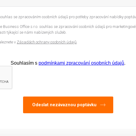
 souhlas se zpracováním osobních údajů pro potřeby zpracování nabídky poptáv
 Business Office s.r.o. souhlas se zpracování osobních údajů pro marketingové
sti týkající se námi nabízených služeb.
aleznete v
Zásadách ochrany osobních údajů
.
Souhlasím s
podmínkami zpracování osobních údajů
.