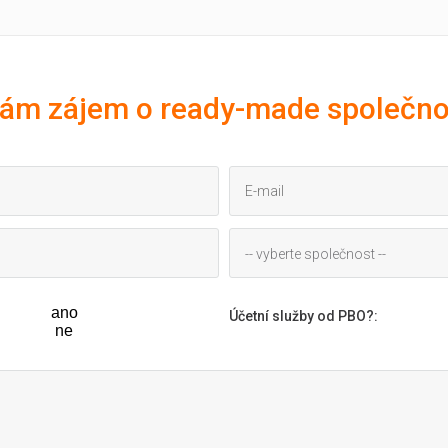
ám zájem o ready-made společno
-- vyberte společnost --
ano
Účetní služby od PBO?
:
ne