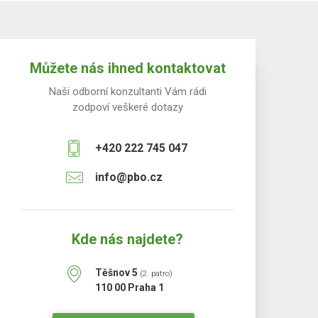
Můžete nás ihned kontaktovat
Naši odborní konzultanti Vám rádi
zodpoví veškeré dotazy
+420 222 745 047
info@pbo.cz
Kde nás najdete?
Těšnov 5
(2. patro)
110 00 Praha 1