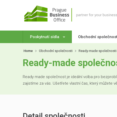
Poskytnutí sídla
Obchodní společnos
Home
Obchodní společnosti
Ready-made společnosti
Ready-made společnost
Ready made společnost je ideální volba pro bezproblé
zajistíme za vás. Ušetřete vlastní čas, který můžete 
Detail společnosti