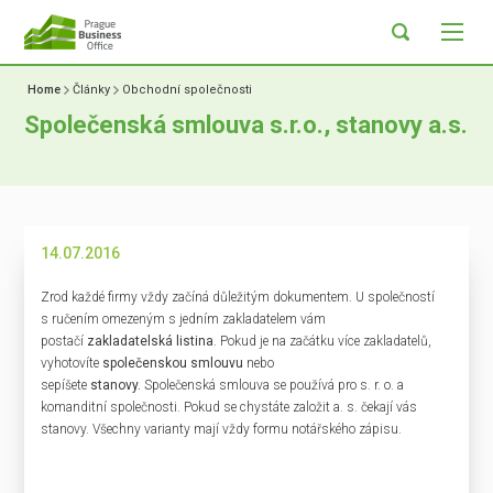
Home
Články
Obchodní společnosti
Společenská smlouva s.r.o., stanovy a.s.
14.07.2016
Zrod každé firmy vždy začíná důležitým dokumentem. U společností
s ručením omezeným s jedním zakladatelem vám
postačí
zakladatelská listina
. Pokud je na začátku více zakladatelů,
vyhotovíte
společenskou smlouvu
nebo
sepíšete
stanovy.
Společenská smlouva se používá pro s. r. o. a
komanditní společnosti. Pokud se chystáte založit a. s. čekají vás
stanovy. Všechny varianty mají vždy formu notářského zápisu.