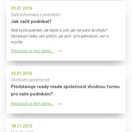
29.01.2016
Další informace z podnikání
Jak začít podnikat?
Rádi byste podnikali, ale nejste si jistí, jak vše uvést do chodu?
Následující řádky vám přiblíží, jak začít. Je to jednodušší, než si
myslíte.
Pokračovat ve čtení článku...
24.01.2016
Obchodní společnosti
Představuje ready-made společnost vhodnou formu
pro vaše podnikání?
Pokračovat ve čtení článku...
18.11.2015