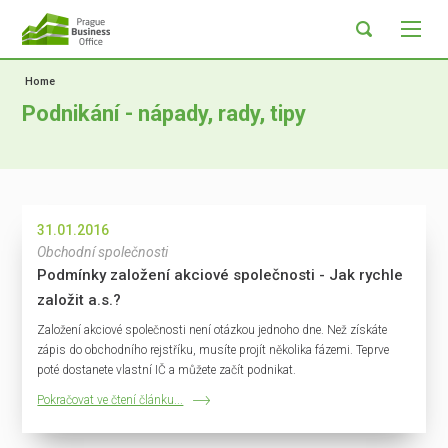
Home
Podnikání - nápady, rady, tipy
31.01.2016
Obchodní společnosti
Podmínky založení akciové společnosti - Jak rychle
založit a.s.?
Založení akciové společnosti není otázkou jednoho dne. Než získáte
zápis do obchodního rejstříku, musíte projít několika fázemi. Teprve
poté dostanete vlastní IČ a můžete začít podnikat.
Pokračovat ve čtení článku...